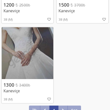
1200
₺
1500
₺
2500
₺
3700
₺
Kaneviçe
Kaneviçe
38 (M)
38 (M)
1300
₺
3400
₺
Kaneviçe
38 (M)