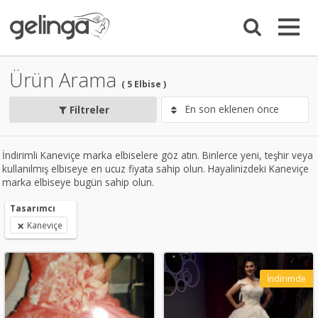
Ürün Arama
( 5 Elbise )
Filtreler
İndirimli Kaneviçe marka elbiselere göz atın. Binlerce yeni, teşhir veya
kullanılmış elbiseye en ucuz fiyata sahip olun. Hayalinizdeki Kaneviçe
marka elbiseye bugün sahip olun.
Tasarımcı
Kaneviçe
İndirimde